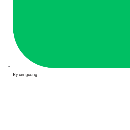
By xengxong