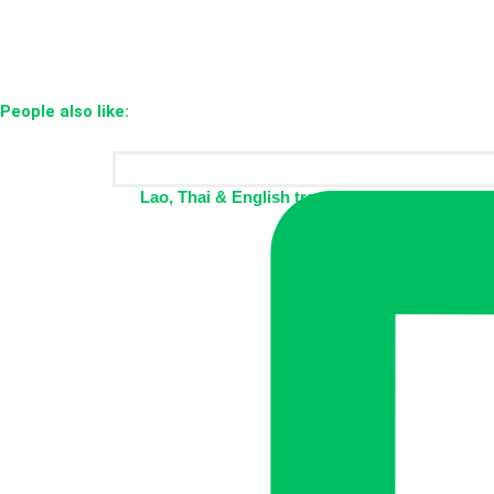
People also like:
Lao, Thai & English translator and proofrea