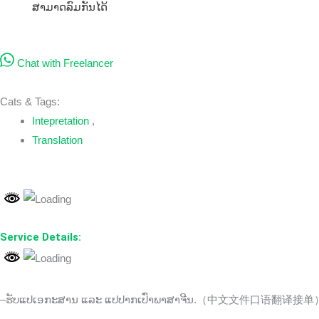
ສາມາດລົມກັນໄດ້
Chat with Freelancer
Cats & Tags:
Intepretation
,
Translation
Service Details:
–ຮັບແປເອກະສານ ແລະ ແປປາກເປົ່າພາສາຈີນ.（中文文件口语翻译接单