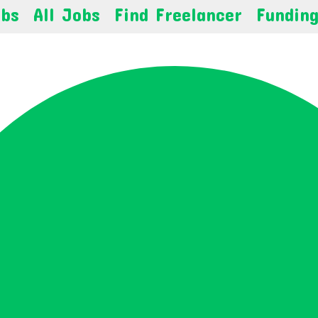
obs
All Jobs
Find Freelancer
Fundin