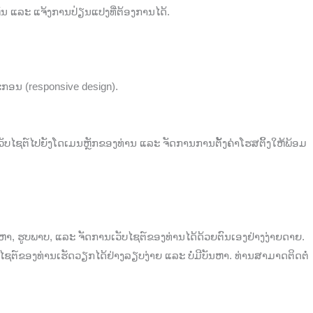
ນ ແລະ ແຈ້ງການປ່ຽນແປງທີ່ຕ້ອງການໄດ້.
ະກອນ (responsive design).
ເວັບໄຊຕ໌ໄປຍັງໂດເມນຫຼັກຂອງທ່ານ ແລະ ຈັດການການຕັ້ງຄ່າໂຮສຕິ້ງໃຫ້ພ້ອມ
ຫາ, ຮູບພາບ, ແລະ ຈັດການເວັບໄຊຕ໌ຂອງທ່ານໄດ້ດ້ວຍຕົນເອງຢ່າງງ່າຍດາຍ.
ບໄຊຕ໌ຂອງທ່ານເຮັດວຽກໄດ້ຢ່າງລຽບງ່າຍ ແລະ ບໍ່ມີບັນຫາ. ທ່ານສາມາດຕິດຕໍ່