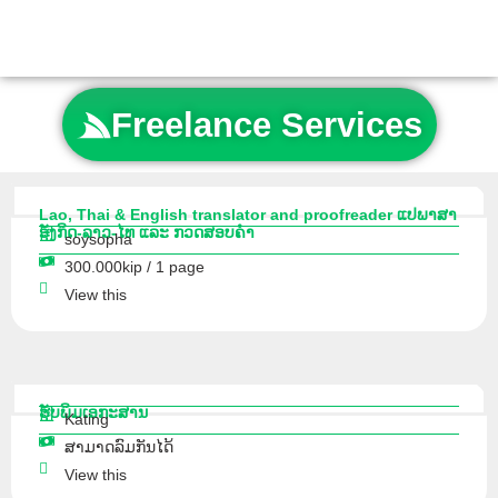
Skip
to
content
Freelance Services
Lao, Thai & English translator and proofreader ແປພາສາ
ອັງກິດ-ລາວ-ໄທ ແລະ ກວດສອບຄຳ
soysopha
300.000kip / 1 page
View this
ຮັບພິມເອກະສານ
Kating
ສາມາດລົມກັນໄດ້
View this