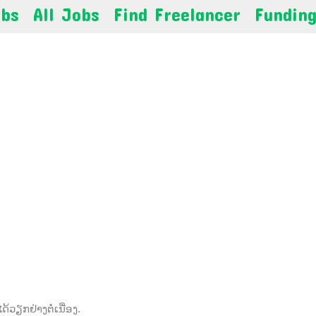
obs
All Jobs
Find Freelancer
Fundin
ວຽກຢ່າງຕໍ່ເນື່ອງ.