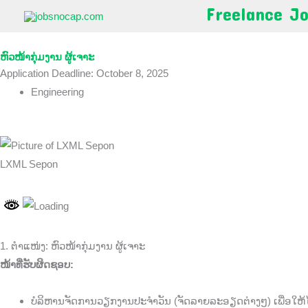
Skip
Freelance J
to
content
ຫົວໜ້າກຸ່ມງານ ຜູ້ເຈາະ
Application Deadline: October 8, 2025
Engineering
LXML Sepon
1. ຕຳແໜ່ງ: ຫົວໜ້າກຸ່ມງານ ຜູ້ເຈາະ
ໜ້າທີ່ຮັບຜິດຊອບ:
ບໍລິຫານຈັດການວຽກງານປະຈຳວັນ (ຈັດລາຍລະອຽດຕ່າງໆ) ເພື່ອໃຫ້ໄດ້